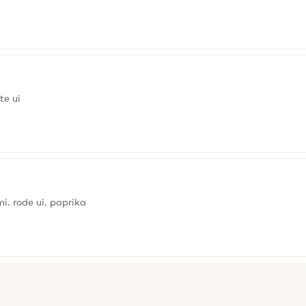
te ui
i, rode ui, paprika