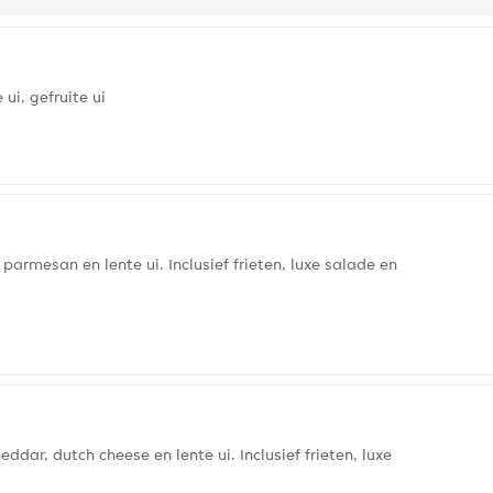
 ui, gefruite ui
armesan en lente ui. Inclusief frieten, luxe salade en
ddar, dutch cheese en lente ui. Inclusief frieten, luxe