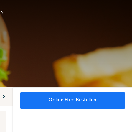
ON
rinken
Bier
Online Eten Bestellen