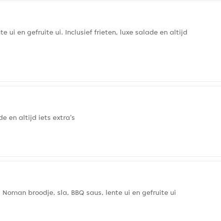
 ui en gefruite ui. Inclusief frieten, luxe salade en altijd
e en altijd iets extra's
Noman broodje, sla, BBQ saus, lente ui en gefruite ui