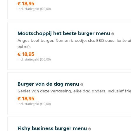
€ 18,95
incl. statiegeld (€ 0,00)
Maatschappij het beste burger menu
Angus beef burger, Noman broodje, sla, BBQ saus, lente ui en
extra's
€ 18,95
incl. statiegeld (€ 0,00)
Burger van de dag menu
Geniet van deze verrassing, elke dag anders. Inclusief frie
€ 18,95
incl. statiegeld (€ 0,00)
Fishy business burger menu